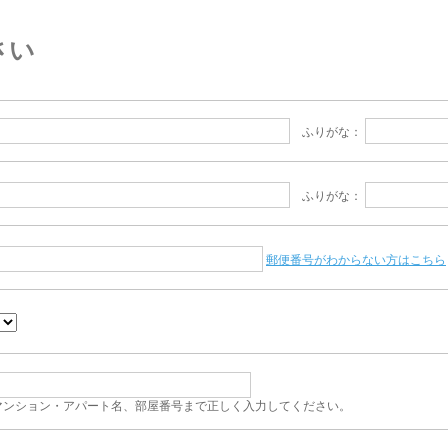
さい
ふりがな：
ふりがな：
郵便番号がわからない方はこちら
マンション・アパート名、部屋番号まで正しく入力してください。