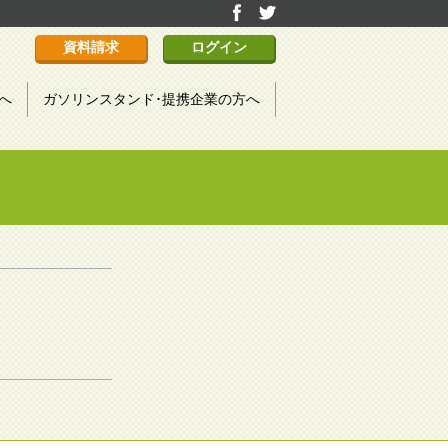
ｆ
ｔ
資料請求
ログイン
へ
ガソリンスタンド･提携企業の方へ